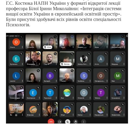
Г.С. Костюка НАПН України у форматі відкритої лекції
професора Білої Ірини Миколаївни: «Інтеграція системи
вищої освіти України в європейський освітній простір».
Були присутні здобувачі всіх рівнів освіти спеціальності
Психологія.