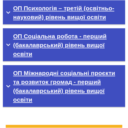
ОП Психологія – третій (освітньо-
науковий) рівень вищої освіти
ОП Соціальна робота - перший
(бакалаврський) рівень вищої
освіти
ОП Міжнародні соціальні проєкти
та розвиток громад - перший
(бакалаврський) рівень вищої
освіти