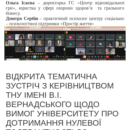
Ольга Ісаєва
– директорка ГС «Центр відповідальної
гри», юристка у сфері охорони здоров’я та грального
бізнесу.
Дмитро Сербін
– практичний психолог центру соціально
– психологічної підтримки «Простір життя»
ВІДКРИТА ТЕМАТИЧНА
ЗУСТРІЧ З КЕРІВНИЦТВОМ
ТНУ ІМЕНІ В.І.
ВЕРНАДСЬКОГО ЩОДО
ВИМОГ УНІВЕРСИТЕТУ ПРО
ДОТРИМАННЯ НУЛЕВОЇ