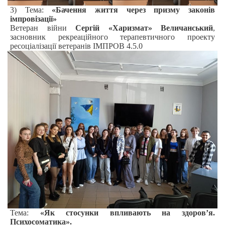
3) Тема:
«Бачення життя через призму законів
імпровізації»
Ветеран війни
Сергій «Харизмат» Величанський
,
засновник рекреаційного терапевтичного проекту
ресоціалізації ветеранів ІМПРОВ 4.5.0
Тема:
«Як стосунки впливають на здоров’я.
Психосоматика».