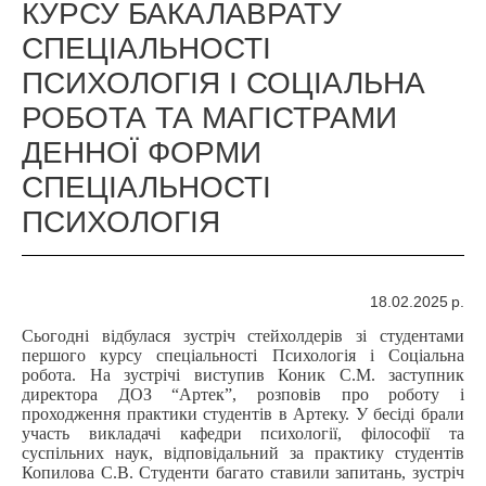
КУРСУ БАКАЛАВРАТУ
СПЕЦІАЛЬНОСТІ
ПСИХОЛОГІЯ І СОЦІАЛЬНА
РОБОТА ТА МАГІСТРАМИ
ДЕННОЇ ФОРМИ
СПЕЦІАЛЬНОСТІ
ПСИХОЛОГІЯ
18.02.2025 р.
Сьогодні відбулася зустріч стейхолдерів зі студентами
першого курсу спеціальності Психологія і Соціальна
робота. На зустрічі виступив Коник С.М. заступник
директора ДОЗ “Артек”, розповів про роботу і
проходження практики студентів в Артеку. У бесіді брали
участь викладачі кафедри психології, філософії та
суспільних наук, відповідальний за практику студентів
Копилова С.В. Студенти багато ставили запитань, зустріч