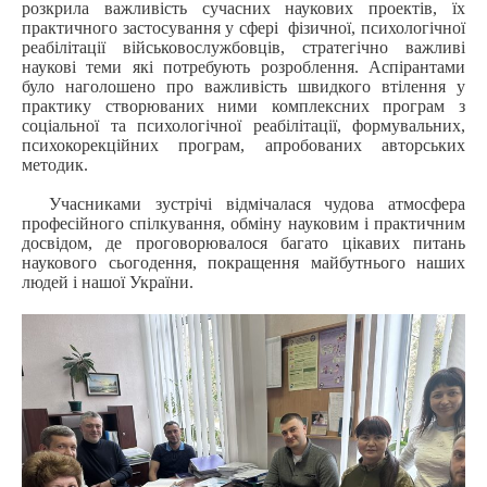
розкрила важливість сучасних наукових проектів, їх
практичного застосування у сфері фізичної, психологічної
реабілітації військовослужбовців, стратегічно важливі
наукові теми які потребують розроблення. Аспірантами
було наголошено про важливість швидкого втілення у
практику створюваних ними комплексних програм з
соціальної та психологічної реабілітації, формувальних,
психокорекційних програм, апробованих авторських
методик.
Учасниками зустрічі відмічалася чудова атмосфера
професійного спілкування, обміну науковим і практичним
досвідом, де проговорювалося багато цікавих питань
наукового сьогодення, покращення майбутнього наших
людей і нашої України.