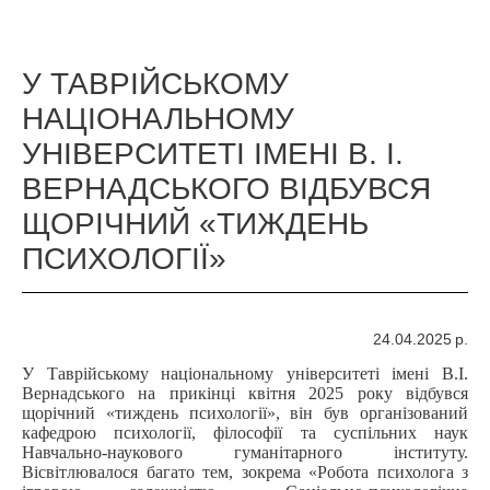
У ТАВРІЙСЬКОМУ
НАЦІОНАЛЬНОМУ
УНІВЕРСИТЕТІ ІМЕНІ В. І.
ВЕРНАДСЬКОГО ВІДБУВСЯ
ЩОРІЧНИЙ «ТИЖДЕНЬ
ПСИХОЛОГІЇ»
24.04.2025 р.
У Таврійському національному університеті імені В.І.
Вернадського на прикінці квітня 2025 року відбувся
щорічний «тиждень психології», він був організований
кафедрою психології, філософії та суспільних наук
Навчально-наукового гуманітарного інституту.
Вісвітлювалося багато тем, зокрема «Робота психолога з