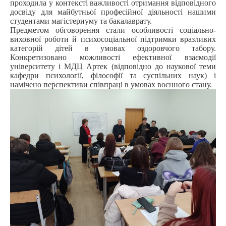
проходила у контексті важливості отримання відповідного
досвіду для майбутньої професійної діяльності нашими
студентами магістериуму та бакалаврату.
Предметом обговорення стали особливості соціально-
виховної роботи й психосоціальної підтримки вразливих
категорій дітей в умовах оздоровчого табору.
Конкретизовано можливості ефективної взаємодії
університету і МДЦ Артек (відповідно до наукової теми
кафедри психології, філософії та суспільних наук) і
намічено перспективи співпраці в умовах воєнного стану.