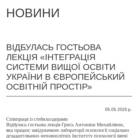
НОВИНИ
ВІДБУЛАСЬ ГОСТЬОВА
ЛЕКЦІЯ «ІНТЕГРАЦІЯ
СИСТЕМИ ВИЩОЇ ОСВІТИ
УКРАЇНИ В ЄВРОПЕЙСЬКИЙ
ОСВІТНІЙ ПРОСТІР»
05.05.2025 р.
Співпраця із стейкхолдерами
Відбулась гостьова лекція Грись Антоніни Михайлівни,
яка працює завідувачкою лабораторії психології соціально
дезадаптлваних неповнолітніх Інституту психології імені