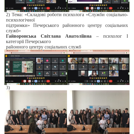
2) Тема: «Складові роботи психолога «Служби соціально-
психологічної
підтримки» Печерського районного центру соціальних
служб»
Гайворонська Світлана Анатоліївна
– психолог I
категорії Печерського
районного центру соціальних служб
3)