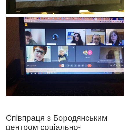
Співпраця з Бородянським
центром соціально-