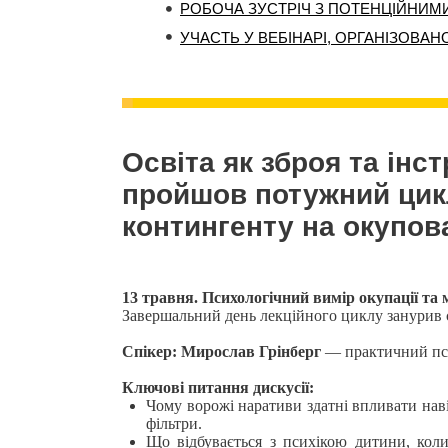
УЧАСТЬ У ВЕБІНАРІ, ОРГАНІЗОВА
Освіта як зброя та інс
пройшов потужний цик
контингенту на окупов
13 травня. Психологічний вимір окупації та
​Завершальний день лекційного циклу занурив с
Спікер:
Мирослав Грінберг
— практичний пс
Ключові питання
дискусії:
Чому ворожі наративи здатні впливати наві
фільтри.
​Що відбувається з психікою дитини, кол