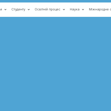
ам
Студенту
Освітній процес
Наука
Міжнародне с