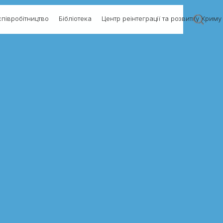
півробітництво
Бібліотека
Центр реінтеграції та розвитку Криму