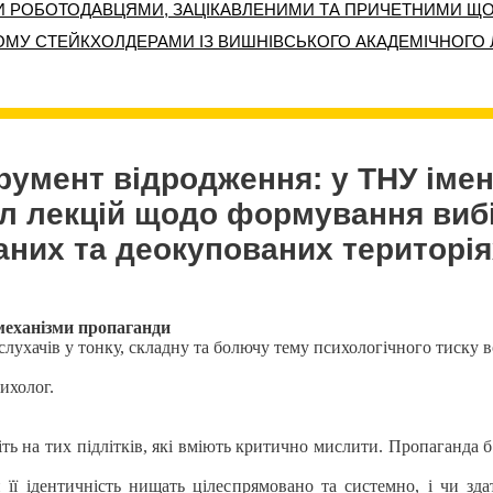
НОМУ СТЕЙКХОЛДЕРАМИ ІЗ ВИШНІВСЬКОГО АКАДЕМІЧНОГО 
трумент відродження: у ТНУ імен
л лекцій щодо формування вибі
аних та деокупованих територія
 механізми пропаганди
лухачів у тонку, складну та болючу тему психологічного тиску в
ихолог.
ть на тих підлітків, які вміють критично мислити. Пропаганда 
и її ідентичність нищать цілеспрямовано та системно, і чи з