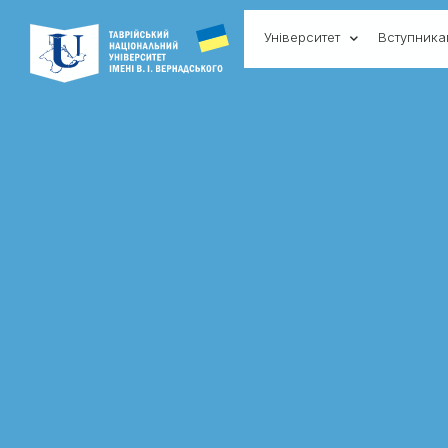
Університет
Вступник