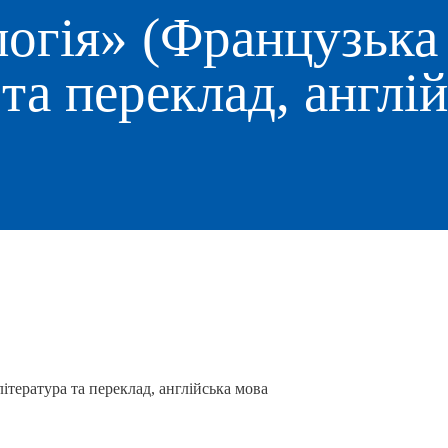
огія» (Французька 
 та переклад, англі
ітература та переклад, англійська мова