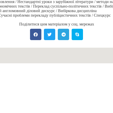
влення / Нестандартні уроки з зарубіжної літератури / методи 
номічних текстів / Переклад суспільно-політичних текстів / Виб
ий англомовний діловий дискурс / Вибіркова дисципліна
Сучасні проблеми перекладу публіцистичних текстів / Спецкурс
Поділитися цим матеріалом у соц. мережах