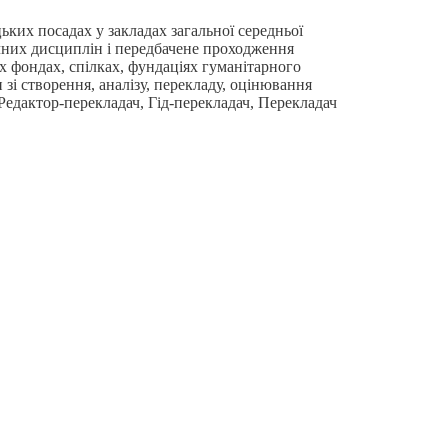
ьких посадах у закладах загальної середньої
дичних дисциплін і передбачене проходження
их фондах, спілках, фундаціях гуманітарного
зі створення, аналізу, перекладу, оцінювання
 Редактор-перекладач, Гід-перекладач, Перекладач