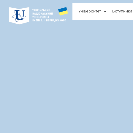
Університет
Вступник