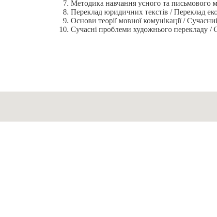
Методика навчання усного та письмового мо
Переклад юридичних текстів / Переклад еко
Основи теорії мовної комунікації / Сучасн
Сучасні проблеми художнього перекладу / 