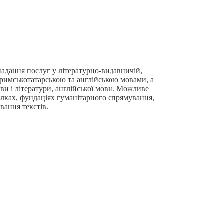
адання послуг у літературно-видавничій,
 кримськотатарською та англійською мовами, а
ви і літератури, англійської мови. Можливе
ілках, фундаціях гуманітарного спрямування,
ювання текстів.