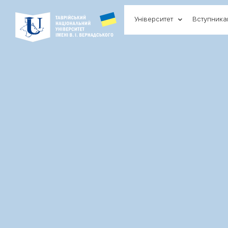
Університет
Вступник