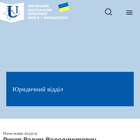
Юридичний відділ
Начальник відділу
Риков Вадим Володимирович