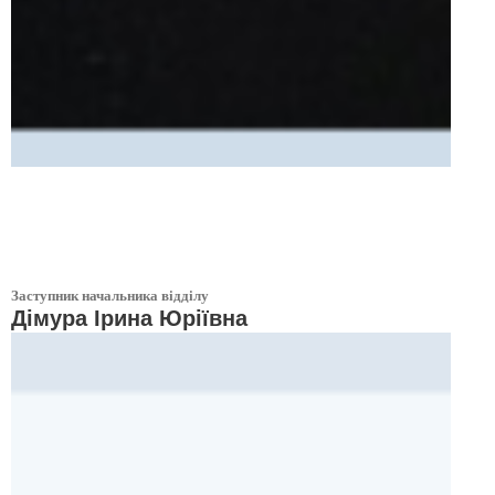
Введіть текст заголовка
Заступник начальника відділу
Дімура Ірина Юріївна