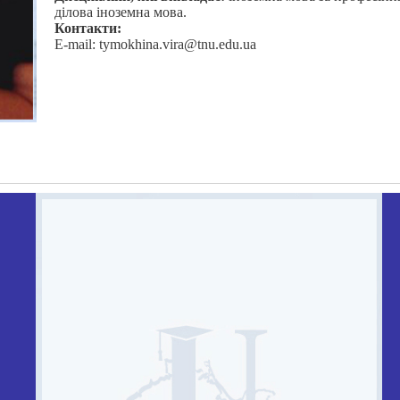
ділова іноземна мова.
Контакти:
E-mail: tymokhina.vira@tnu.edu.ua