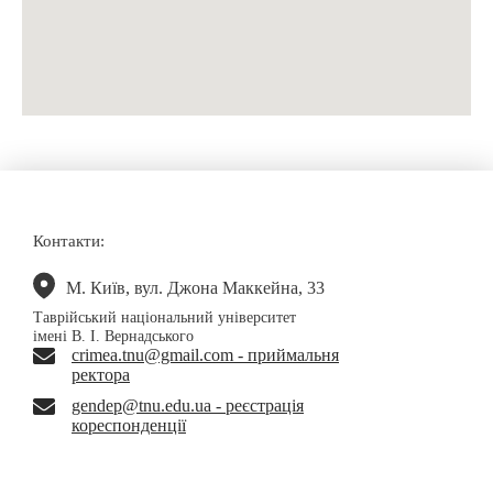
Контакти:
М. Київ, вул. Джона Маккейна, 33
Таврійський національний університет
імені В. І. Вернадського
crimea.tnu@gmail.com - приймальня
ректора
gendep@tnu.edu.ua - реєстрація
кореспонденції