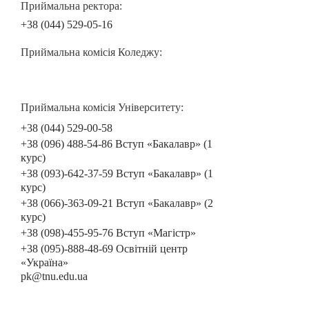
Приймальна ректора:
+38 (044) 529-05-16
Приймальна комісія Коледжу:
Приймальна комісія Університету:
+38 (044) 529-00-58
+38 (096) 488-54-86 Вступ «Бакалавр» (1
курс)
+38 (093)-642-37-59 Вступ «Бакалавр» (1
курс)
+38 (066)-363-09-21 Вступ «Бакалавр» (2
курс)
+38 (098)-455-95-76 Вступ «Магістр»
+38 (095)-888-48-69 Освітній центр
«Україна»
pk@tnu.edu.ua