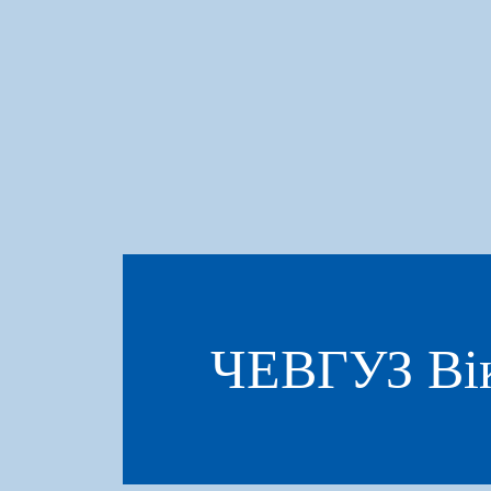
ЧЕВГУЗ Вік