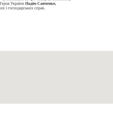
 Героя України
Надію
Савченко,
их і господарських справ.