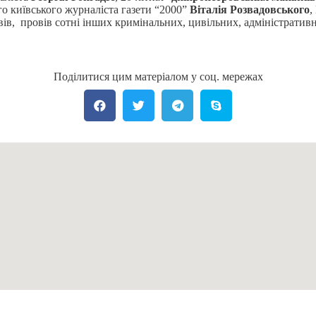
о київського журналіста газети “2000”
Віталія Розвадовського
,
вів, провів сотні інших кримінальних, цивільних, адміністративн
Поділитися цим матеріалом у соц. мережах