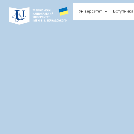
Університет
Вступник