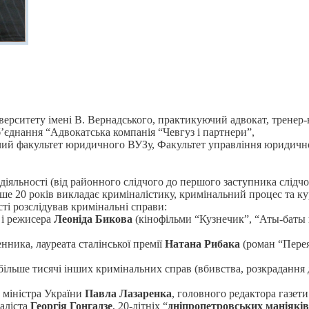
верситету імені В. Вернадського, практикуючий адвокат, тренер-
’єднання “Адвокатська компанія “Чевгуз і партнери”,
ий факультет юридичного ВУЗу, Факультет управління юридичної
 діяльності (від районного слідчого до першого заступника слідчо
ьше 20 років викладає криміналістику, кримінальний процес та к
розслідував кримінальні справи:
а і режисера
Леоніда Бикова
(кінофільми “Кузнечик”, “Аты-баты 
нника, лауреата сталінської премії
Натана Рибака
(роман “Перея
 більше тисячі інших кримінальних справ (вбивства, розкрадання
іністра України
Павла Лазаренка
, головного редактора газет
наліста
Георгія Гонгадзе
, 20-літніх “
дніпропетровських маніяків