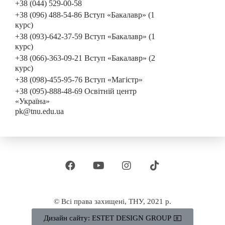
+38 (044) 529-00-58
+38 (096) 488-54-86 Вступ «Бакалавр» (1
курс)
+38 (093)-642-37-59 Вступ «Бакалавр» (1
курс)
+38 (066)-363-09-21 Вступ «Бакалавр» (2
курс)
+38 (098)-455-95-76 Вступ «Магістр»
+38 (095)-888-48-69 Освітній центр
«Україна»
pk@tnu.edu.ua
© Всі права захищені, ТНУ, 2021 р.
Дизайн сайту: ESTET DESIGN GROUP