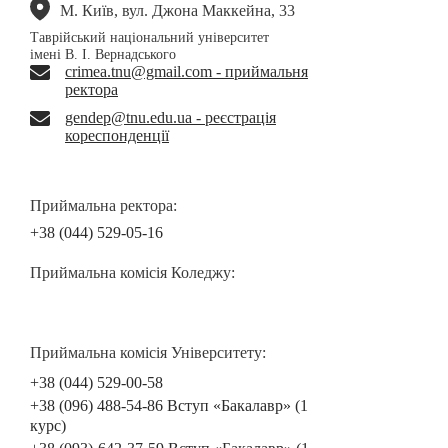
М. Київ, вул. Джона Маккейна, 33
Таврійський національний університет
імені В. І. Вернадського
crimea.tnu@gmail.com - приймальня
ректора
gendep@tnu.edu.ua - реєстрація
кореспонденції
Приймальна ректора:
+38 (044) 529-05-16
Приймальна комісія Коледжу:
Приймальна комісія Університету:
+38 (044) 529-00-58
+38 (096) 488-54-86 Вступ «Бакалавр» (1
курс)