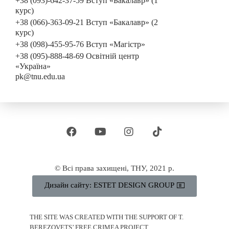
+38 (093)-642-37-59 Вступ «Бакалавр» (1
курс)
+38 (066)-363-09-21 Вступ «Бакалавр» (2
курс)
+38 (098)-455-95-76 Вступ «Магістр»
+38 (095)-888-48-69 Освітній центр
«Україна»
pk@tnu.edu.ua
© Всі права захищені, ТНУ, 2021 р.
Дизайн сайту: ESTET DESIGN GROUP
THE SITE WAS CREATED WITH THE SUPPORT OF T.
BEREZOVETS’ FREE CRIMEA PROJECT