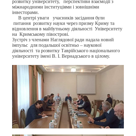
розвитку університету, перспективи взаємодії з
міжнародними інституціями і зовнішніми
інвесторами.
В центрі уваги учасників засідання були
питання розвитку науки через призму Криму та
відновлення в майбутньому діяльності Університету
на Кримському півострові.
Зустріч з членами Наглядової ради надала новий
імпульс для подальшої освітньо – наукової
діяльності та розвитку Таврійського національного
університету імені В. І. Вернадського в цілому.