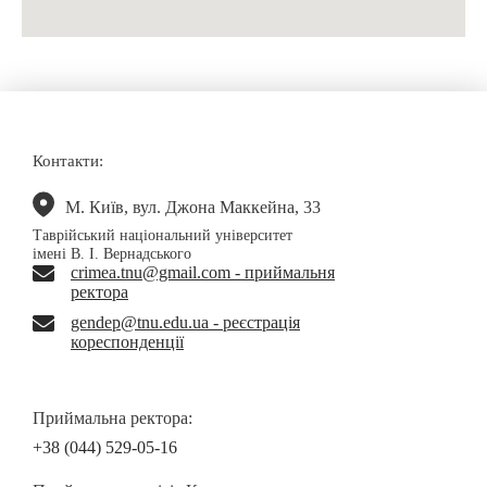
Контакти:
М. Київ, вул. Джона Маккейна, 33
Таврійський національний університет
імені В. І. Вернадського
crimea.tnu@gmail.com - приймальня
ректора
gendep@tnu.edu.ua - реєстрація
кореспонденції
Приймальна ректора:
+38 (044) 529-05-16