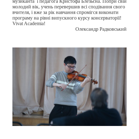
музиканта і педагога Кристофа Блезьєна. Попри свій
молодий вік, учень перевершив всі сподівання свого
вчителя, і вже за рік навчання спромігся виконати
програму на рівні випускного курсу консерваторії!
Vivat Academia!
Олександр Радковський