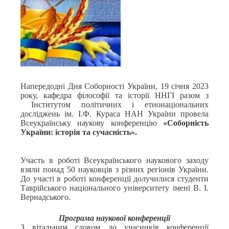
Напередодні Дня Соборності України, 19 січня 2023
року, кафедра філософії та історії ННГІ разом з
Інститутом політичних і етнонаціональних
досліджень ім. І.Ф. Кураса НАН України провела
Всеукраїнську наукову конференцію
«Соборність
України: історія та сучасність».
Участь в роботі Всеукраїнського наукового заходу
взяли понад 50 науковців з різних регіонів України.
До участі в роботі конференції долучилися студенти
Таврійського національного університету імені В. І.
Вернадського.
Програма наукової конференції
З вітальним словом до учасників конференції