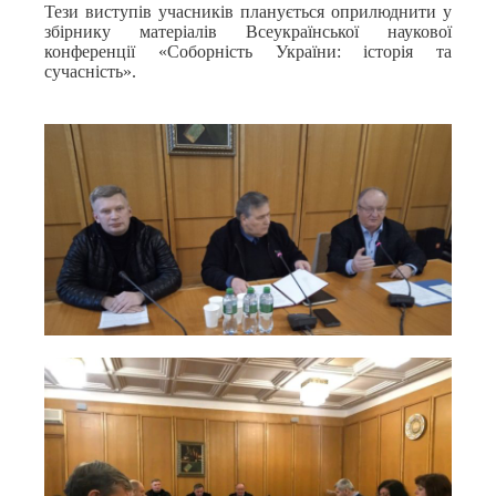
Тези виступів учасників планується оприлюднити у
збірнику матеріалів Всеукраїнської наукової
конференції «Соборність України: історія та
сучасність».