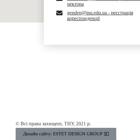
ректора
gendep@tnu.edu.ua - реєстрація
кореспонденції
© Всі права захищені, ТНУ, 2021 р.
Дизайн сайту: ESTET DESIGN GROUP