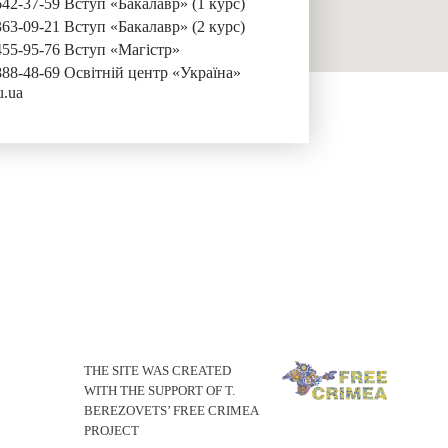
642-37-59 Вступ «Бакалавр» (1 курс)
363-09-21 Вступ «Бакалавр» (2 курс)
455-95-76 Вступ «Магістр»
888-48-69 Освітній центр «Україна»
u.ua
THE SITE WAS CREATED
WITH THE SUPPORT OF T.
BEREZOVETS’ FREE CRIMEA
PROJECT