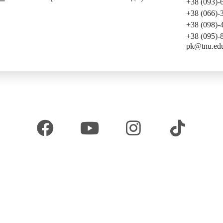
+38 (093)-
+38 (066)-
+38 (098)-
+38 (095)-
pk@tnu.ed