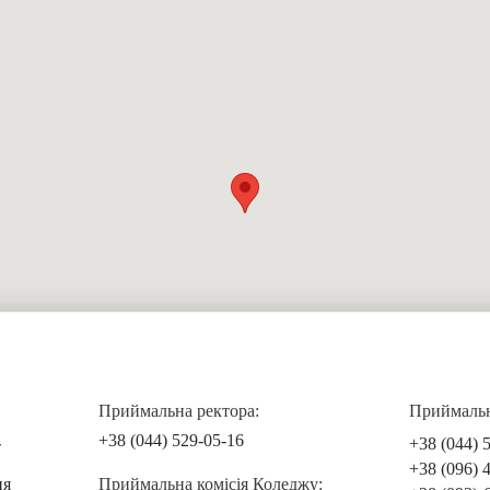
Приймальна ректора:
Приймальна
+38 (044) 529-05-16
+38 (044) 
т
+38 (096) 
ня
Приймальна комісія Коледжу: