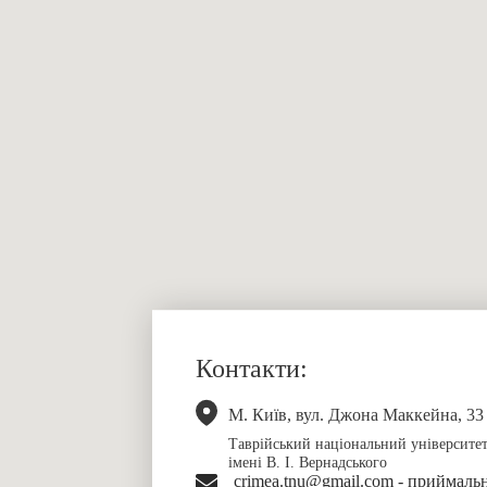
Контакти:
М. Київ, вул. Джона Маккейна, 33
Таврійський національний університе
імені В. І. Вернадського
crimea.tnu@gmail.com - приймаль