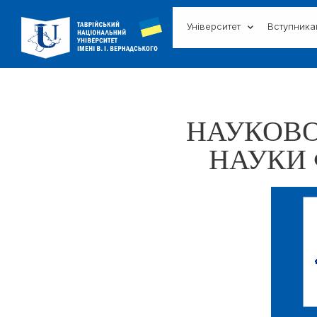
Університет
Вступник
НАУКОВО
НАУКИ 