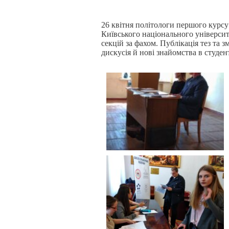
26 квітня політологи першого курсу
Київського національного університ
секцій за фахом. Публікація тез та
дискусія й нові знайомства в студе