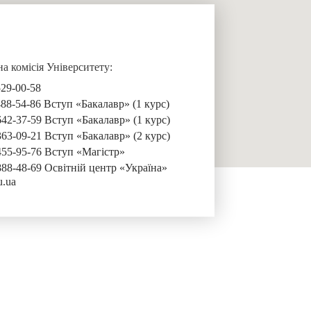
 комісія Університету:
529-00-58
488-54-86 Вступ «Бакалавр» (1 курс)
642-37-59 Вступ «Бакалавр» (1 курс)
363-09-21 Вступ «Бакалавр» (2 курс)
455-95-76 Вступ «Магістр»
888-48-69 Освітній центр «Україна»
u.ua