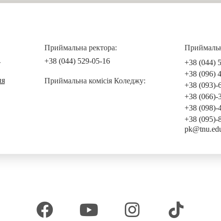
Приймальна ректора:
Приймальна
+38 (044) 529-05-16
+38 (044) 
т
+38 (096) 
ня
Приймальна комісія Коледжу:
+38 (093)-
+38 (066)-
+38 (098)-
+38 (095)-
pk@tnu.ed