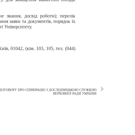
е звання, досвід роботи); перелік
ання заяви та документів, порядок їх
і Університету.
в, 01042, (кім. 103, 105, тел. (044)
 ДОГОВОРУ ПРО СПІВПРАЦЮ З ДОСЛІДНИЦЬКОЮ СЛУЖБОЮ
ВЕРХОВНОЇ РАДИ УКРАЇНИ