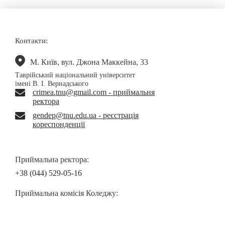
Контакти:
М. Київ, вул. Джона Маккейна, 33
Таврійський національний університет
імені В. І. Вернадського
crimea.tnu@gmail.com - приймальня
ректора
gendep@tnu.edu.ua - реєстрація
кореспонденції
Приймальна ректора:
+38 (044) 529-05-16
Приймальна комісія Коледжу: