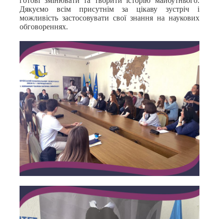
готові змінювати та творити історію майбутнього.
Дякуємо всім присутнім за цікаву зустріч і
можливість застосовувати свої знання на наукових
обговореннях.