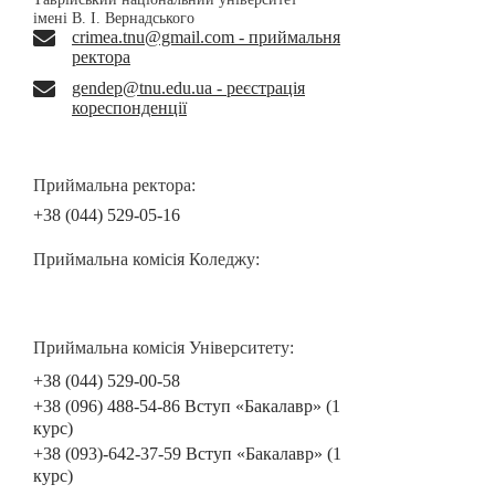
імені В. І. Вернадського
crimea.tnu@gmail.com - приймальня
ректора
gendep@tnu.edu.ua - реєстрація
кореспонденції
Приймальна ректора:
+38 (044) 529-05-16
Приймальна комісія Коледжу:
Приймальна комісія Університету:
+38 (044) 529-00-58
+38 (096) 488-54-86 Вступ «Бакалавр» (1
курс)
+38 (093)-642-37-59 Вступ «Бакалавр» (1
курс)