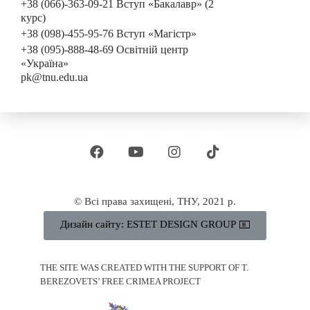
+38 (066)-363-09-21 Вступ «Бакалавр» (2
курс)
+38 (098)-455-95-76 Вступ «Магістр»
+38 (095)-888-48-69 Освітній центр
«Україна»
pk@tnu.edu.ua
© Всі права захищені, ТНУ, 2021 р.
Дизайн сайту: ESTET DESIGN GROUP
THE SITE WAS CREATED WITH THE SUPPORT OF T.
BEREZOVETS’ FREE CRIMEA PROJECT