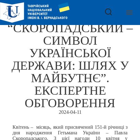
“СКОРОПАДСЬКИЙ –
СИМВОЛ
УКРАЇНСЬКОЇ
ДЕРЖАВИ: ШЛЯХ У
МАЙБУТНЄ”.
ЕКСПЕРТНЕ
ОБГОВОРЕННЯ
2024-04-11
Квітень – місяць, який присвячений 151-й річниці з
дня народження Гетьмана України – Павла
Скоропадського. З цієї нагоди 10 квітня у