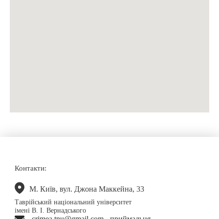
Контакти:
М. Київ, вул. Джона Маккейна, 33
Таврійський національний університет
імені В. І. Вернадського
crimea.tnu@gmail.com - приймальня