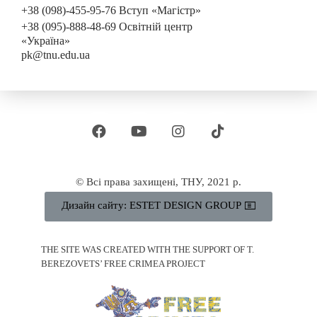
+38 (098)-455-95-76 Вступ «Магістр»
+38 (095)-888-48-69 Освітній центр
«Україна»
pk@tnu.edu.ua
© Всі права захищені, ТНУ, 2021 р.
Дизайн сайту: ESTET DESIGN GROUP
THE SITE WAS CREATED WITH THE SUPPORT OF T.
BEREZOVETS’ FREE CRIMEA PROJECT