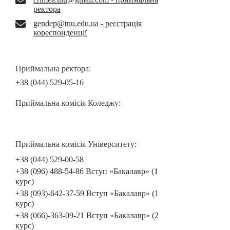
ректора
gendep@tnu.edu.ua - реєстрація
кореспонденції
Приймальна ректора:
+38 (044) 529-05-16
Приймальна комісія Коледжу:
Приймальна комісія Університету:
+38 (044) 529-00-58
+38 (096) 488-54-86 Вступ «Бакалавр» (1
курс)
+38 (093)-642-37-59 Вступ «Бакалавр» (1
курс)
+38 (066)-363-09-21 Вступ «Бакалавр» (2
курс)