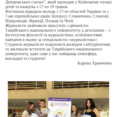
Дніпровських схилах”, який проходив у Київському палаці
дітей та юнацтва з 17 по 19 травня.
Фестиваль відвідала молодь з 17-ти областей України та з
7-ми європейських країн: Білорусі, Словаччини, Словенії,
Нідерландів, Франції, Польщі та Чехії.
Журналісти знайомили присутніх з діяльністю
Таврійського національного університету, а детальніше – з
Інститутом філології та журналістики, особливостями
навчання в ньому за спеціальністю «журналістика».
Студенти-журналісти поділилися досвідом з абітурієнтами
та закликали вступати до Таврійського національного
університету, адже саме у нас найкраща атмосфера,
викладачі та студенти!
Карина Храмченко