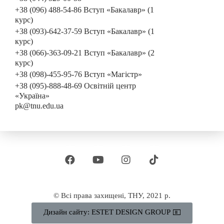
+38 (096) 488-54-86 Вступ «Бакалавр» (1
курс)
+38 (093)-642-37-59 Вступ «Бакалавр» (1
курс)
+38 (066)-363-09-21 Вступ «Бакалавр» (2
курс)
+38 (098)-455-95-76 Вступ «Магістр»
+38 (095)-888-48-69 Освітній центр
«Україна»
pk@tnu.edu.ua
© Всі права захищені, ТНУ, 2021 р.
Дизайн сайту: ESTET DESIGN GROUP