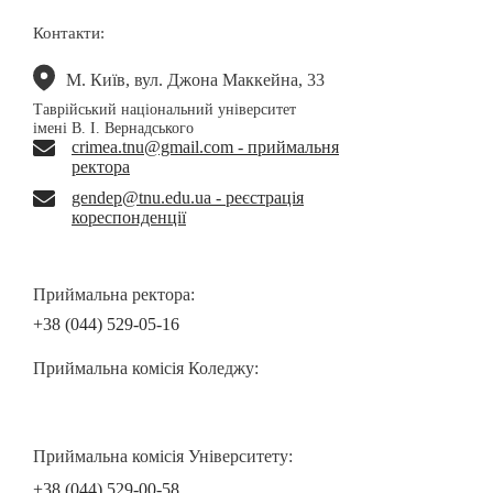
Контакти:
М. Київ, вул. Джона Маккейна, 33
Таврійський національний університет
імені В. І. Вернадського
crimea.tnu@gmail.com - приймальня
ректора
gendep@tnu.edu.ua - реєстрація
кореспонденції
Приймальна ректора:
+38 (044) 529-05-16
Приймальна комісія Коледжу:
Приймальна комісія Університету:
+38 (044) 529-00-58