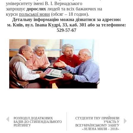
університету імені В. І. Вернадського
запрошує
дорослих
людей та всіх бажаючих на
курси
польської мови
(обсяг – 18 годин).
Детальну інформацію можна дізнатися за адресою:
м. Київ, вул. Івана Кудрі, 33, каб. 301 або за телефоном:
529-57-67
РОЗПОДІЛ ДОДАТКОВИХ
СТУДЕНТИ ТНУ ПРИЙНЯЛИ
БАЛІВ ДО СТИПЕНДІАЛЬНОГО
УЧАСТЬ У
РЕЙТИНГУ
ВСЕУКРАЇНСЬКОМУ ЗАБІГУ
«ЗЕЛЕНА МИЛЯ – 2018»