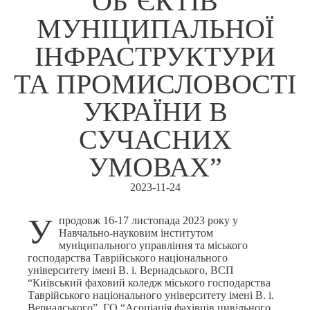
ОБ’ЄКТІВ
МУНІЦИПАЛЬНОЇ
ІНФРАСТРУКТУРИ
ТА ПРОМИСЛОВОСТІ
УКРАЇНИ В
СУЧАСНИХ
УМОВАХ”
2023-11-24
У
продовж 16-17 листопада 2023 року у
Навчально-науковим інститутом
муніципального управління та міського
господарства Таврійського національного
університету імені В. і. Вернадського, ВСП
“Київський фаховий коледж міського господарства
Таврійського національного університету імені В. і.
Вернадського”, ГО “Асоціація фахівців цивільного