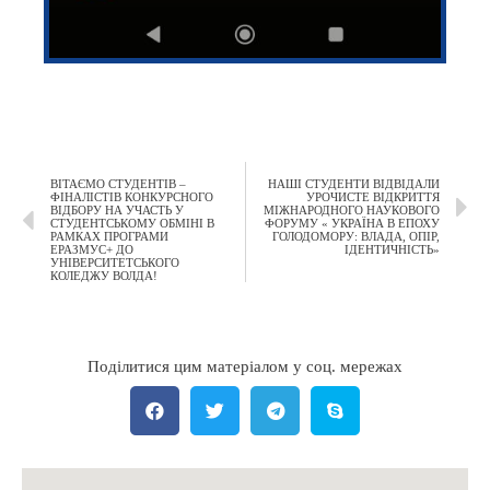
ВІТАЄМО СТУДЕНТІВ –
НАШІ СТУДЕНТИ ВІДВІДАЛИ
ФІНАЛІСТІВ КОНКУРСНОГО
УРОЧИСТЕ ВІДКРИТТЯ
ВІДБОРУ НА УЧАСТЬ У
МІЖНАРОДНОГО НАУКОВОГО
СТУДЕНТСЬКОМУ ОБМІНІ В
ФОРУМУ « УКРАЇНА В ЕПОХУ
РАМКАХ ПРОГРАМИ
ГОЛОДОМОРУ: ВЛАДА, ОПІР,
ЕРАЗМУС+ ДО
ІДЕНТИЧНІСТЬ»
УНІВЕРСИТЕТСЬКОГО
КОЛЕДЖУ ВОЛДА!
Поділитися цим матеріалом у соц. мережах