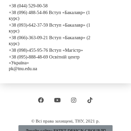
+38 (044) 529-00-58
+38 (096) 488-54-86 Вступ «Бакалавр» (1
курс)
+38 (093)-642-37-59 Вступ «Бакалавр» (1
курс)
+38 (066)-363-09-21 Вступ «Бакалавр» (2
курс)
+38 (098)-455-95-76 Вступ «Магістр»
+38 (095)-888-48-69 Освітній центр
«Україна»
pk@tnu.edu.ua
© Всі права захищені, ТНУ, 2021 р.
Дизайн сайту: ESTET DESIGN GROUP