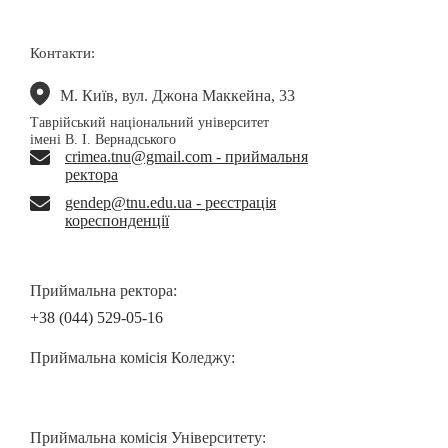
Контакти:
М. Київ, вул. Джона Маккейна, 33
Таврійський національний університет
імені В. І. Вернадського
crimea.tnu@gmail.com - приймальня
ректора
gendep@tnu.edu.ua - реєстрація
кореспонденції
Приймальна ректора:
+38 (044) 529-05-16
Приймальна комісія Коледжу:
Приймальна комісія Університету: