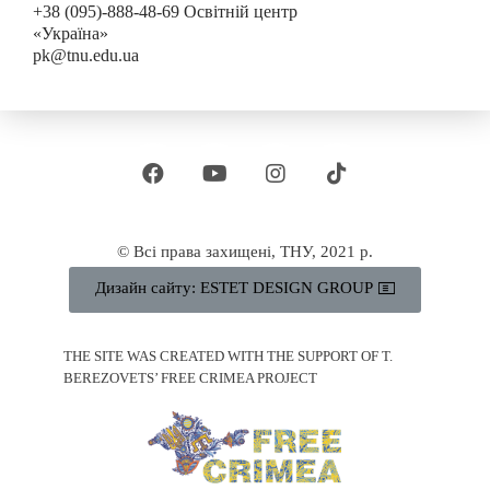
+38 (095)-888-48-69 Освітній центр
«Україна»
pk@tnu.edu.ua
© Всі права захищені, ТНУ, 2021 р.
Дизайн сайту: ESTET DESIGN GROUP
THE SITE WAS CREATED WITH THE SUPPORT OF T.
BEREZOVETS’ FREE CRIMEA PROJECT