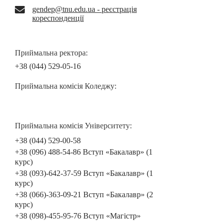
gendep@tnu.edu.ua - реєстрація
кореспонденції
Приймальна ректора:
+38 (044) 529-05-16
Приймальна комісія Коледжу:
Приймальна комісія Університету:
+38 (044) 529-00-58
+38 (096) 488-54-86 Вступ «Бакалавр» (1
курс)
+38 (093)-642-37-59 Вступ «Бакалавр» (1
курс)
+38 (066)-363-09-21 Вступ «Бакалавр» (2
курс)
+38 (098)-455-95-76 Вступ «Магістр»