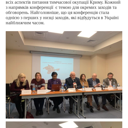
всіх аспектів питання тимчасової окупації Криму. Кожний
з напрямків конференції є темою для окремих заходів та
обговорень. Найголовніше, що ця конференція стала
однією з перших у низці заходів, які відбудуться в Україні
найближчим часом.