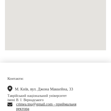
Контакти:
М. Київ, вул. Джона Маккейна, 33
Таврійський національний університет
імені В. І. Вернадського
crimea.tnu@gmail.com - приймальня
ректора