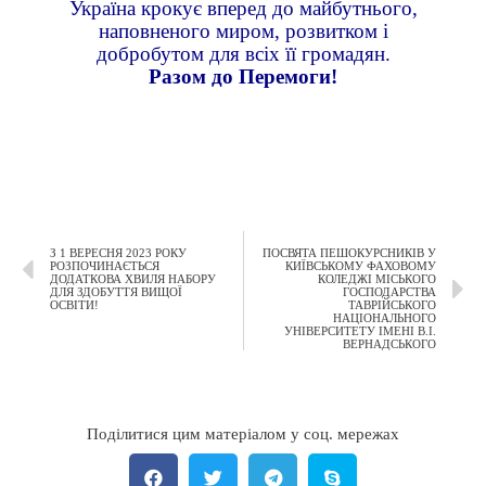
Україна крокує вперед до майбутнього,
наповненого миром, розвитком і
добробутом для всіх її громадян.
Разом до Перемоги!
З 1 ВЕРЕСНЯ 2023 РОКУ
ПОСВЯТА ПЕШОКУРСНИКІВ У
РОЗПОЧИНАЄТЬСЯ
КИЇВСЬКОМУ ФАХОВОМУ
ДОДАТКОВА ХВИЛЯ НАБОРУ
КОЛЕДЖІ МІСЬКОГО
ДЛЯ ЗДОБУТТЯ ВИЩОЇ
ГОСПОДАРСТВА
ОСВІТИ!
ТАВРІЙСЬКОГО
НАЦІОНАЛЬНОГО
УНІВЕРСИТЕТУ ІМЕНІ В.І.
ВЕРНАДСЬКОГО
Поділитися цим матеріалом у соц. мережах