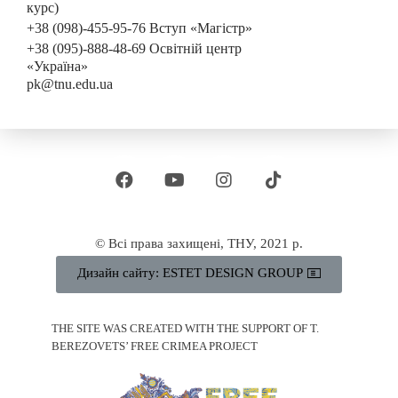
курс)
+38 (098)-455-95-76 Вступ «Магістр»
+38 (095)-888-48-69 Освітній центр
«Україна»
pk@tnu.edu.ua
© Всі права захищені, ТНУ, 2021 р.
Дизайн сайту: ESTET DESIGN GROUP
THE SITE WAS CREATED WITH THE SUPPORT OF T.
BEREZOVETS’ FREE CRIMEA PROJECT