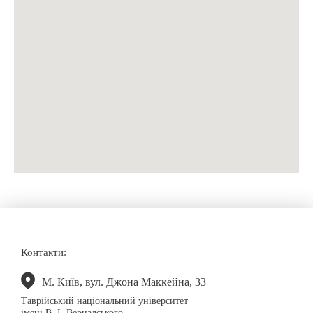
Контакти:
М. Київ, вул. Джона Маккейна, 33
Таврійський національний університет
імені В. І. Вернадського