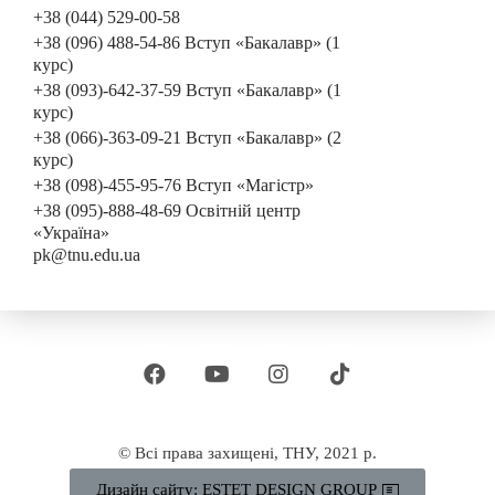
+38 (044) 529-00-58
+38 (096) 488-54-86 Вступ «Бакалавр» (1
курс)
+38 (093)-642-37-59 Вступ «Бакалавр» (1
курс)
+38 (066)-363-09-21 Вступ «Бакалавр» (2
курс)
+38 (098)-455-95-76 Вступ «Магістр»
+38 (095)-888-48-69 Освітній центр
«Україна»
pk@tnu.edu.ua
© Всі права захищені, ТНУ, 2021 р.
Дизайн сайту: ESTET DESIGN GROUP