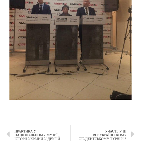
ПРАКТИКА У
УЧАСТЬ У ІІІ
НАЦІОНАЛЬНОМУ МУЗЕЇ
ВСЕУКРАЇНСЬКОМУ
ІСТОРІЇ УКРАЇНИ У ДРУГІЙ
СТУДЕНТСЬКОМУ ТУРНІРІ З