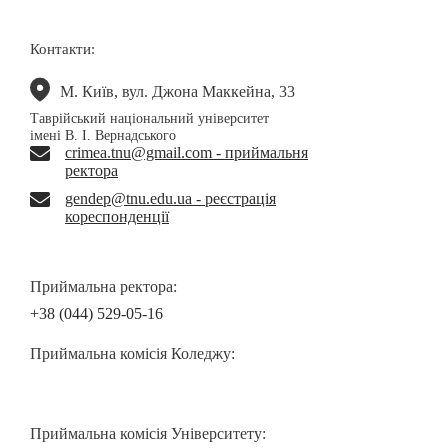
Контакти:
М. Київ, вул. Джона Маккейна, 33
Таврійський національний університет
імені В. І. Вернадського
crimea.tnu@gmail.com - приймальня
ректора
gendep@tnu.edu.ua - реєстрація
кореспонденції
Приймальна ректора:
+38 (044) 529-05-16
Приймальна комісія Коледжу:
Приймальна комісія Університету: