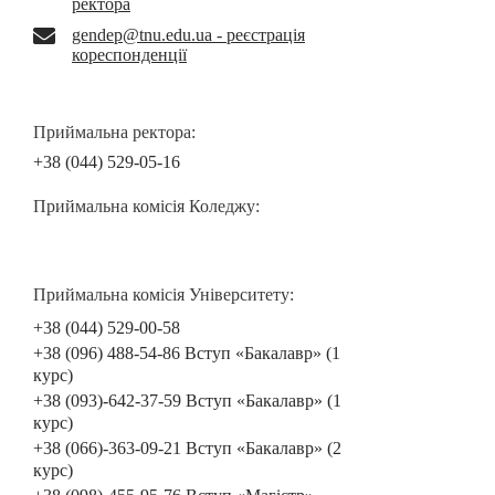
ректора
gendep@tnu.edu.ua - реєстрація
кореспонденції
Приймальна ректора:
+38 (044) 529-05-16
Приймальна комісія Коледжу:
Приймальна комісія Університету:
+38 (044) 529-00-58
+38 (096) 488-54-86 Вступ «Бакалавр» (1
курс)
+38 (093)-642-37-59 Вступ «Бакалавр» (1
курс)
+38 (066)-363-09-21 Вступ «Бакалавр» (2
курс)