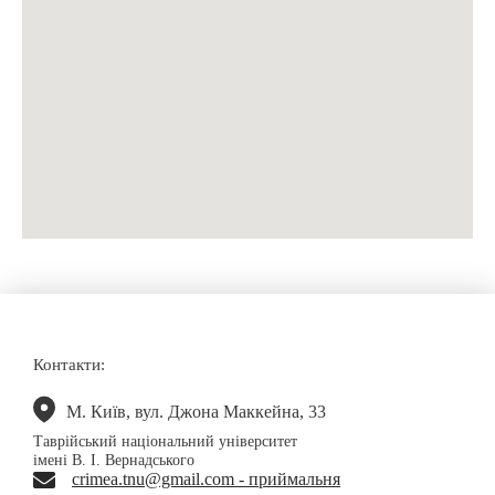
Контакти:
М. Київ, вул. Джона Маккейна, 33
Таврійський національний університет
імені В. І. Вернадського
crimea.tnu@gmail.com - приймальня