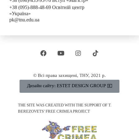
+38 (098)-455-95-76 Вступ «Магістр»
+38 (095)-888-48-69 Освітній центр
«Україна»
pk@tnu.edu.ua
© Всі права захищені, ТНУ, 2021 р.
Дизайн сайту: ESTET DESIGN GROUP
THE SITE WAS CREATED WITH THE SUPPORT OF T.
BEREZOVETS’ FREE CRIMEA PROJECT