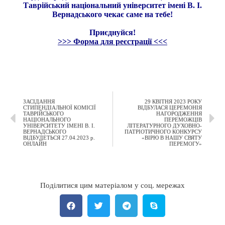
Таврійський національний університет імені В. І.
Вернадського чекає саме на тебе!
Приєднуйся!
>>> Форма для реєстрації <<<
ЗАСІДАННЯ
29 КВІТНЯ 2023 РОКУ
СТИПЕНДІАЛЬНОЇ КОМІСІЇ
ВІДБУЛАСЯ ЦЕРЕМОНІЯ
ТАВРІЙСЬКОГО
НАГОРОДЖЕННЯ
НАЦІОНАЛЬНОГО
ПЕРЕМОЖЦІВ
УНІВЕРСИТЕТУ ІМЕНІ В. І.
ЛІТЕРАТУРНОГО ДУХОВНО-
ВЕРНАДСЬКОГО
ПАТРІОТИЧНОГО КОНКУРСУ
ВІДБУДЕТЬСЯ 27.04.2023 р.
«ВІРЮ В НАШУ СВЯТУ
ОНЛАЙН
ПЕРЕМОГУ»
Поділитися цим матеріалом у соц. мережах