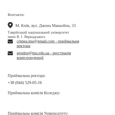
Контакти:
М. Київ, вул. Джона Маккейна, 33
Таврійський національний університет
імені В. І. Вернадського
crimea.tnu@gmail.com - приймальня
ректора
gendep@tnu.edu.ua - реєстрація
кореспонденції
Приймальна ректора:
+38 (044) 529-05-16
Приймальна комісія Коледжу:
Приймальна комісія Університету: