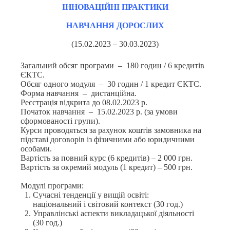
ІННОВАЦІЙНІ
ПРАКТИКИ
НАВЧАННЯ
ДОРОСЛИХ
(15.02.2023 – 30.03.2023)
Загальний обсяг програми – 180 годин / 6 кредитів
ЄКТС.
Обсяг одного модуля – 30 годин / 1 кредит ЄКТС.
Форма навчання – дистанційна.
Реєстрація відкрита до 08.02.2023 р.
Початок навчання – 15.02.2023 р. (за умови
сформованості групи).
Курси проводяться за рахунок коштів замовника на
підставі договорів із фізичними або юридичними
особами.
Вартість за повний курс (6 кредитів) – 2 000 грн.
Вартість за окремий модуль (1 кредит) – 500 грн.
Модулі програми:
Сучасні тенденції у вищій освіті:
національний і світовий контекст (30 год.)
Управлінські аспекти викладацької діяльності
(30 год.)