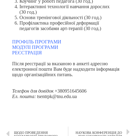
Коучинг у роботі педагога (30 год.)
Інтерактивні технології навчання дорослих
(30 год.)
Основи тренінгової діяльності (30 год.)
Профілактика професійної деформації
педагогів засобами арт-терапії (30 год.)
ПРОФІЛЬ ПРОГРАМИ
МОДУЛІ ПРОГРАМИ
РЕЄСТРАЦІЯ
Після реєстрації за вказаною в анкеті адресою
електронної пошти Вам буде надходити інформація
щодо організаційних питань.
Телефон для довідок
+380951645606
Ел
.
пошта
:
tsentrpk@tnu.edu.ua
ЩОДО ПРОВЕДЕННЯ
НАУКОВА КОНФЕРЕНЦІЯ ДО