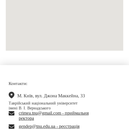
Контакти:
М. Київ, вул. Джона Маккейна, 33
Таврійський національний університет
імені В. І. Вернадського
crimea.tnu@gmail.com - приймальня
ректора
gendep@tnu.edu.ua - реєстрація