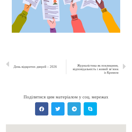
Журналістика як покликання,
День відкритих дверей – 2026
відповідальність і живий зв’язок
із Кримом
Поділитися цим матеріалом у соц. мережах