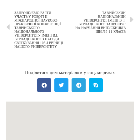
ЗАПРОШУЄМО ВЗЯТИ
ТАВРІЙСЬКИЙ
УЧАСТЬ У РОБОТІ ІІ
НАЦІОНАЛЬНИЙ
МІЖНАРОДНОЇ НАУКОВО-
УНІВЕРСИТЕТ ІМЕНІ В. І.
ПРАКТИЧНОЇ КОНФЕРЕНЦІЇ
ВЕРНАДСЬКОГО ЗАПРОШУЄ
ТАВРІЙСЬКОГО
НА НАВЧАННЯ ВИПУСКНИКІВ
НАЦІОНАЛЬНОГО
ШКІЛ 9-11 КЛАСІВ
УНІВЕРСИТЕТУ ІМЕНІ В.І.
ВЕРНАДСЬКОГО З НАГОДИ
СВЯТКУВАННЯ 105-Ї РІЧНИЦІ
НАШОГО УНІВЕРСИТЕТУ
Поділитися цим матеріалом у соц. мережах