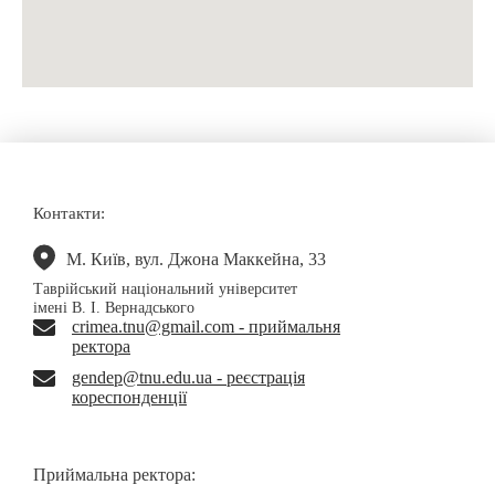
Контакти:
М. Київ, вул. Джона Маккейна, 33
Таврійський національний університет
імені В. І. Вернадського
crimea.tnu@gmail.com - приймальня
ректора
gendep@tnu.edu.ua - реєстрація
кореспонденції
Приймальна ректора: