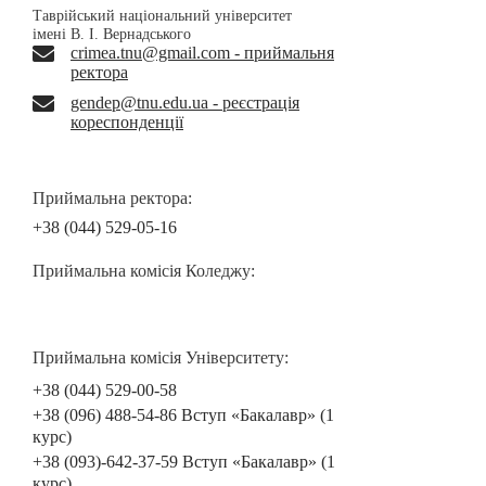
Таврійський національний університет
імені В. І. Вернадського
crimea.tnu@gmail.com - приймальня
ректора
gendep@tnu.edu.ua - реєстрація
кореспонденції
Приймальна ректора:
+38 (044) 529-05-16
Приймальна комісія Коледжу:
Приймальна комісія Університету:
+38 (044) 529-00-58
+38 (096) 488-54-86 Вступ «Бакалавр» (1
курс)
+38 (093)-642-37-59 Вступ «Бакалавр» (1
курс)