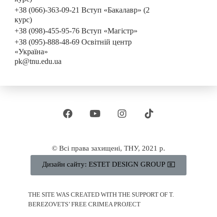
+38 (066)-363-09-21 Вступ «Бакалавр» (2
курс)
+38 (098)-455-95-76 Вступ «Магістр»
+38 (095)-888-48-69 Освітній центр
«Україна»
pk@tnu.edu.ua
© Всі права захищені, ТНУ, 2021 р.
Дизайн сайту: ESTET DESIGN GROUP
THE SITE WAS CREATED WITH THE SUPPORT OF T.
BEREZOVETS’ FREE CRIMEA PROJECT