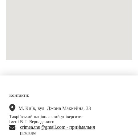
Контакти:
М. Київ, вул. Джона Маккейна, 33
Таврійський національний університет
імені В. І. Вернадського
crimea.tnu@gmail.com - приймальня
ректора