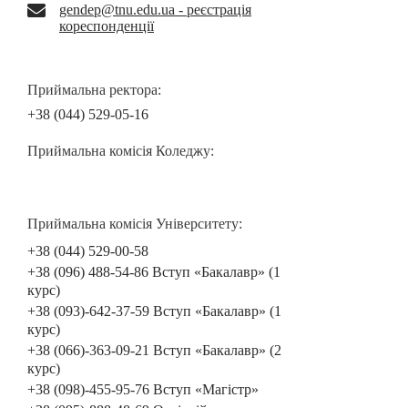
gendep@tnu.edu.ua - реєстрація
кореспонденції
Приймальна ректора:
+38 (044) 529-05-16
Приймальна комісія Коледжу:
Приймальна комісія Університету:
+38 (044) 529-00-58
+38 (096) 488-54-86 Вступ «Бакалавр» (1
курс)
+38 (093)-642-37-59 Вступ «Бакалавр» (1
курс)
+38 (066)-363-09-21 Вступ «Бакалавр» (2
курс)
+38 (098)-455-95-76 Вступ «Магістр»