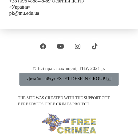
+38 (095)-888-48-69 Освітній центр
«Україна»
pk@tnu.edu.ua
© Всі права захищені, ТНУ, 2021 р.
Дизайн сайту: ESTET DESIGN GROUP
THE SITE WAS CREATED WITH THE SUPPORT OF T.
BEREZOVETS’ FREE CRIMEA PROJECT