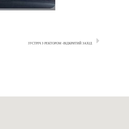
ЗУСТРIЧ З РЕКТОРОМ -ВIДКРИТИЙ ЗАХIД