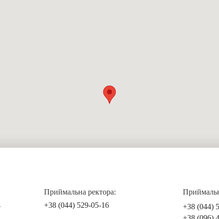
Приймальна ректора:
Приймальна
+38 (044) 529-05-16
+38 (044) 
т
+38 (096) 