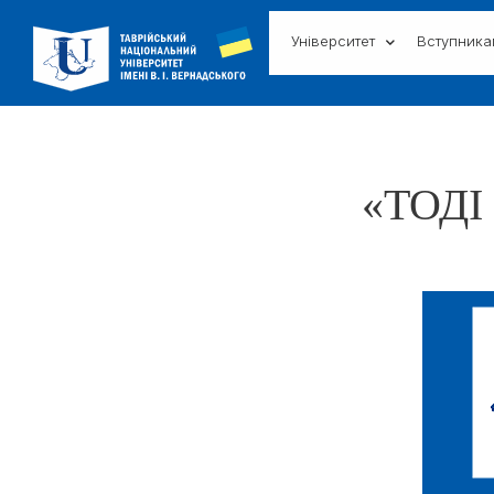
Університет
Вступник
«ТОДІ