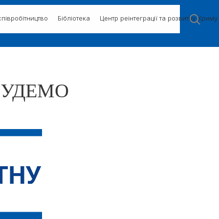
півробітництво
Бібліотека
Центр реінтеграції та розвитку Криму
 БУДЕМО