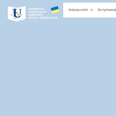
Університет
Вступник