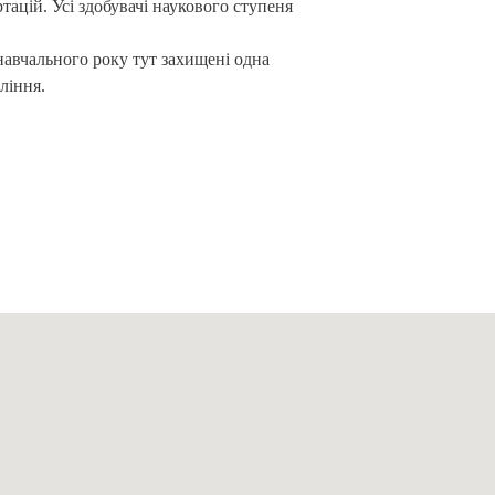
тацій. Усі здобувачі наукового ступеня
авчального року тут захищені одна
ління.