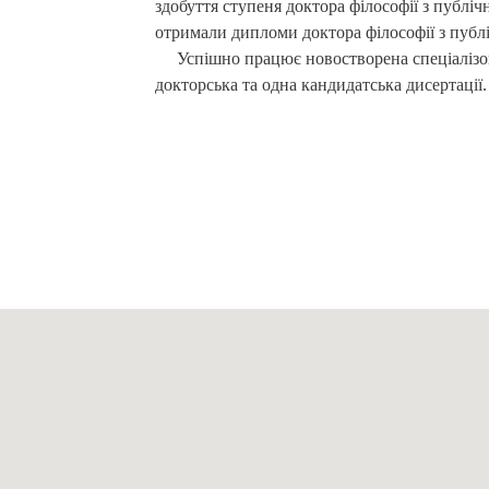
здобуття ступеня доктора філософії з публіч
отримали дипломи доктора філософії з публі
Успішно працює новостворена спеціалізован
докторська та одна кандидатська дисертації