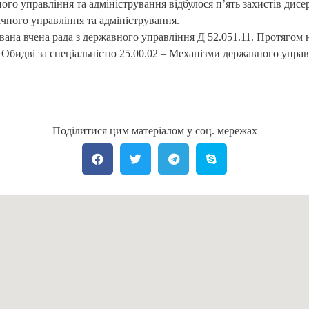
ного управління та адміністрування відбулося п’ять захистів дисер
чного управління та адміністрування.
а вчена рада з державного управління Д 52.051.11. Протягом н
. Обидві за спеціальністю 25.00.02 – Механізми державного управ
Поділитися цим матеріалом у соц. мережах