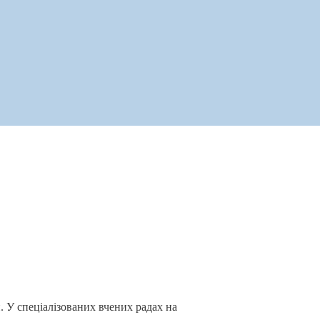
 У спеціалізованих вчених радах на