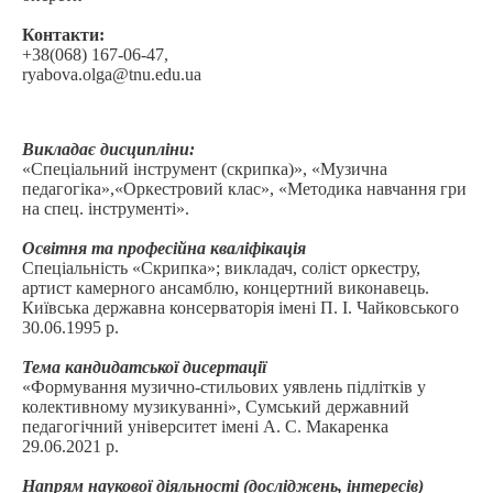
Контакти:
+38(068) 167-06-47,
ryabova.olga@tnu.edu.ua
Викладає дисципліни:
«Спеціальний інструмент (скрипка)», «Музична
педагогіка»,«Оркестровий клас», «Методика навчання гри
на спец. інструменті».
.
Освітня та професійна кваліфікація
Спеціальність «Скрипка»; викладач, соліст оркестру,
артист камерного ансамблю, концертний виконавець.
Київська державна консерваторія імені П. І. Чайковського
30.06.1995 р.
.
Тема кандидатської дисертації
«Формування музично-стильових уявлень підлітків у
колективному музикуванні», Сумський державний
педагогічний університет імені А. С. Макаренка
29.06.2021 р.
.
Напрям наукової діяльності (досліджень, інтересів)