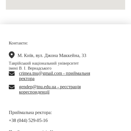
Контакти:
М. Київ, вул. Джона Маккейна, 33
Таврійський національний університет
імені В. І. Вернадського
crimea.tnu@gmail.com - приймальня
ректора
gendep@tnu.edu.ua - реєстрація
кореспонденції
Приймальна ректора:
+38 (044) 529-05-16