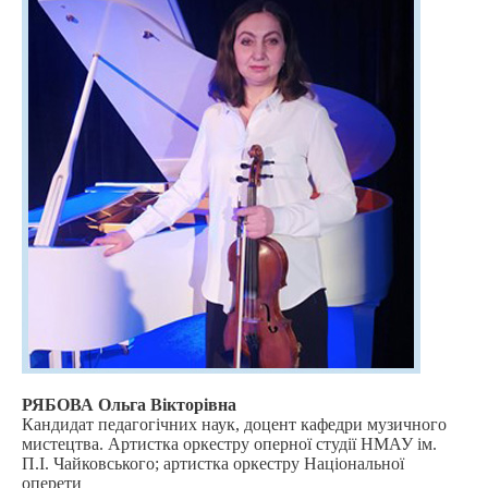
РЯБОВА Ольга Вікторівна
Кандидат педагогічних наук, доцент кафедри музичного
мистецтва. Артистка оркестру оперної студії НМАУ ім.
П.І. Чайковського; артистка оркестру Національної
оперети