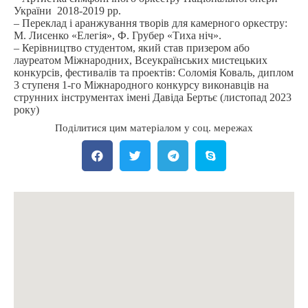
України 2018-2019 рр.
– Переклад і аранжування творів для камерного оркестру:
М. Лисенко «Елегія», Ф. Грубер «Тиха ніч».
– Керівництво студентом, який став призером або
лауреатом Міжнародних, Всеукраїнських мистецьких
конкурсів, фестивалів та проектів: Соломія Коваль, диплом
3 ступеня 1-го Міжнародного конкурсу виконавців на
струнних інструментах імені Давіда Бертьє (листопад 2023
року)
Поділитися цим матеріалом у соц. мережах