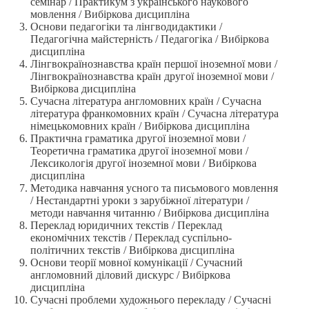
семінар / Практикум з українського наукового
мовлення / Вибіркова дисципліна
Основи педагогіки та лінгводидактики /
Педагогічна майстерність / Педагогіка / Вибіркова
дисципліна
Лінгвокраїнознавства країн першої іноземної мови /
Лінгвокраїнознавства країн другої іноземної мови /
Вибіркова дисципліна
Сучасна література англомовних країн / Сучасна
література франкомовних країн / Сучасна література
німецькомовних країн / Вибіркова дисципліна
Практична граматика другої іноземної мови /
Теоретична граматика другої іноземної мови /
Лексикологія другої іноземної мови / Вибіркова
дисципліна
Методика навчання усного та письмового мовлення
/ Нестандартні уроки з зарубіжної літератури /
методи навчання читанню / Вибіркова дисципліна
Переклад юридичних текстів / Переклад
економічних текстів / Переклад суспільно-
політичних текстів / Вибіркова дисципліна
Основи теорії мовної комунікації / Сучасний
англомовний діловий дискурс / Вибіркова
дисципліна
Сучасні проблеми художнього перекладу / Сучасні