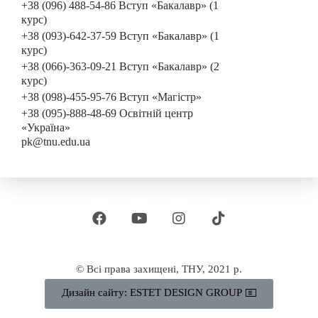
+38 (096) 488-54-86 Вступ «Бакалавр» (1
курс)
+38 (093)-642-37-59 Вступ «Бакалавр» (1
курс)
+38 (066)-363-09-21 Вступ «Бакалавр» (2
курс)
+38 (098)-455-95-76 Вступ «Магістр»
+38 (095)-888-48-69 Освітній центр
«Україна»
pk@tnu.edu.ua
© Всі права захищені, ТНУ, 2021 р.
Дизайн сайту: ESTET DESIGN GROUP