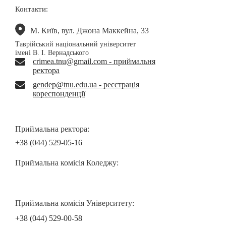
Контакти:
М. Київ, вул. Джона Маккейна, 33
Таврійський національний університет
імені В. І. Вернадського
crimea.tnu@gmail.com - приймальня
ректора
gendep@tnu.edu.ua - реєстрація
кореспонденції
Приймальна ректора:
+38 (044) 529-05-16
Приймальна комісія Коледжу:
Приймальна комісія Університету:
+38 (044) 529-00-58