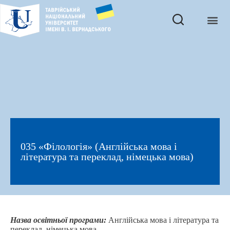
035 «Філологія» (Англійська мова і
література та переклад, німецька мова)
Назва освітньої програми:
Англійська мова і література та
переклад, німецька мова