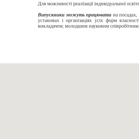
Для можливості реалізації індивідуальної осві
Випускники можуть працювати
на посадах, 
установах і організаціях усіх форм власност
викладачем; молодшим науковим співробітник