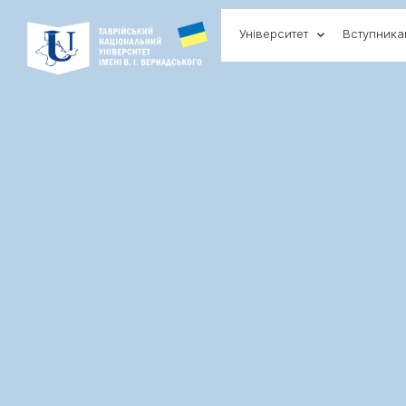
Університет
Вступник