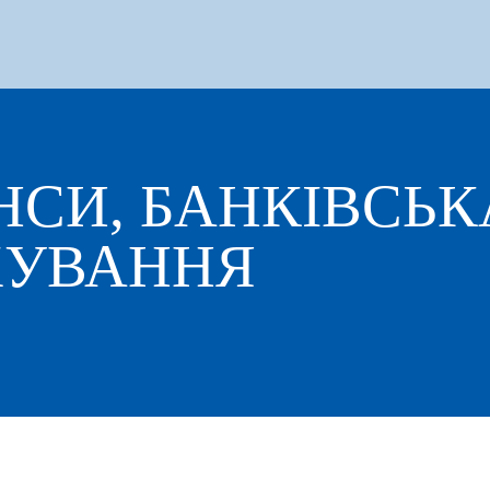
АНСИ, БАНКІВСЬ
ХУВАННЯ