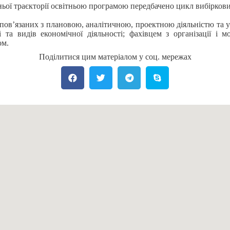
тньої траєкторії освітньою програмою передбачено цикл вибірков
пов’язаних з плановою, аналітичною, проектною діяльністю та 
і та видів економічної діяльності; фахівцем з організації і м
ом.
Поділитися цим матеріалом у соц. мережах