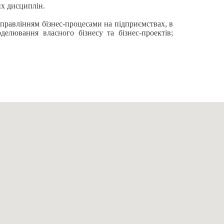
их дисциплін.
управлінням бізнес-процесами на підприємствах, в
оделювання власного бізнесу та бізнес-проектів;