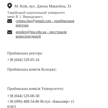
М. Київ, вул. Джона Маккейна, 33
Таврійський національний університет
імені В. І. Вернадського
crimea.tnu@gmail.com - приймальня
ректора
gendep@tnu.edu.ua - реєстрація
кореспонденції
Приймальна ректора:
+38 (044) 529-05-16
Приймальна комісія Коледжу:
Приймальна комісія Університету:
+38 (044) 529-00-58
+38 (096) 488-54-86 Вступ «Бакалавр» (1
курс)