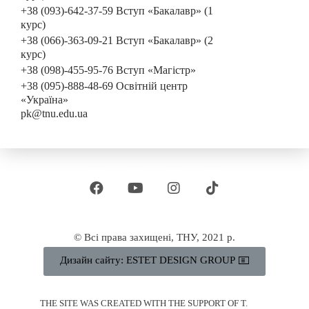
+38 (093)-642-37-59 Вступ «Бакалавр» (1
курс)
+38 (066)-363-09-21 Вступ «Бакалавр» (2
курс)
+38 (098)-455-95-76 Вступ «Магістр»
+38 (095)-888-48-69 Освітній центр
«Україна»
pk@tnu.edu.ua
© Всі права захищені, ТНУ, 2021 р.
Дизайн сайту: ESTET DESIGN GROUP
THE SITE WAS CREATED WITH THE SUPPORT OF T.