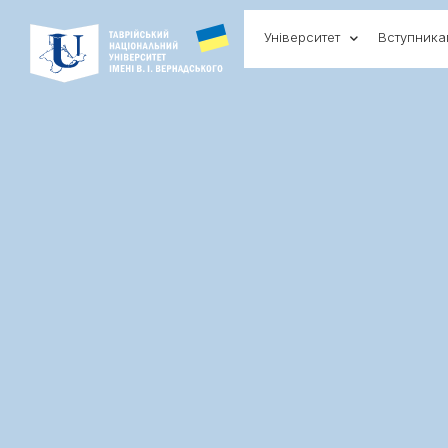
Університет
Вступник