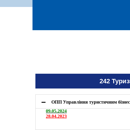
242 Туриз
ОПП Управління туристичним бізне
09.05.2024
28.04.2023