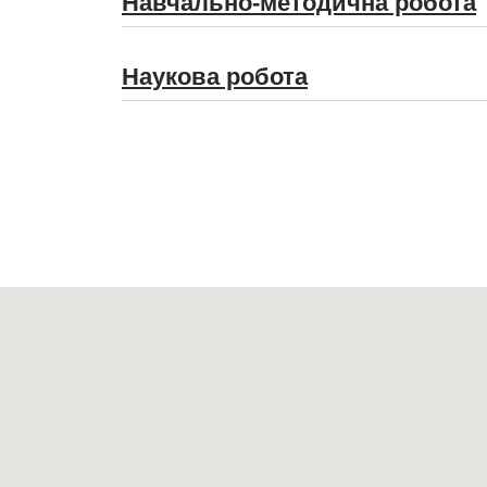
Навчально-методична робота
Наукова робота