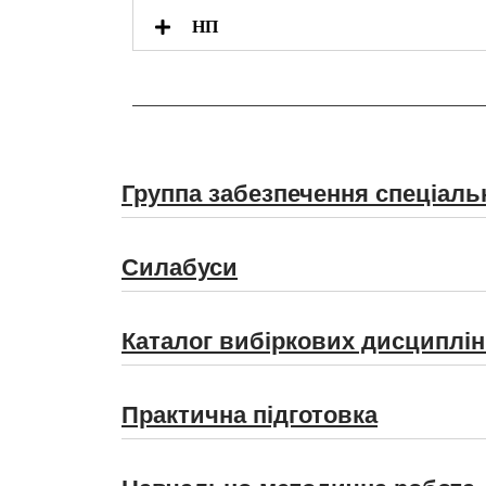
НП
Группа забезпечення спеціаль
Силабуси
Каталог вибіркових дисциплін
Практична підготовка