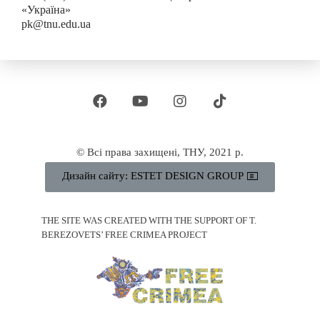
«Україна»
pk@tnu.edu.ua
© Всі права захищені, ТНУ, 2021 р.
Дизайн сайту: ESTET DESIGN GROUP
THE SITE WAS CREATED WITH THE SUPPORT OF T.
BEREZOVETS’ FREE CRIMEA PROJECT