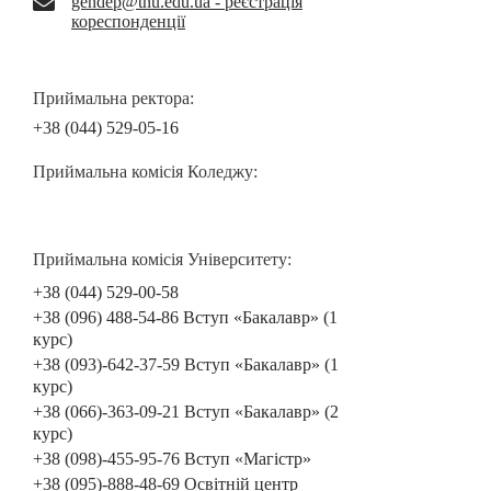
gendep@tnu.edu.ua - реєстрація
кореспонденції
Приймальна ректора:
+38 (044) 529-05-16
Приймальна комісія Коледжу:
Приймальна комісія Університету:
+38 (044) 529-00-58
+38 (096) 488-54-86 Вступ «Бакалавр» (1
курс)
+38 (093)-642-37-59 Вступ «Бакалавр» (1
курс)
+38 (066)-363-09-21 Вступ «Бакалавр» (2
курс)
+38 (098)-455-95-76 Вступ «Магістр»
+38 (095)-888-48-69 Освітній центр