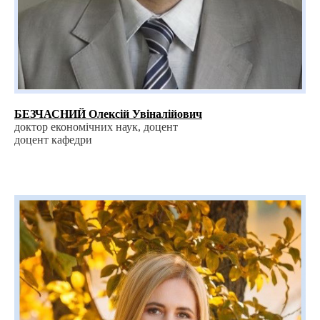
БЕЗЧАСНИЙ Олексій Увіналійович
доктор економічних наук, доцент
доцент кафедри