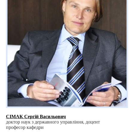
СІМАК Сергій Васильович
доктор наук з державного управління, доцент
професор кафедри