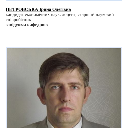
ПЕТРОВСЬКА Ірина Олегівна
кандидат економічних наук, доцент, старший науковий
співробітник
завідуюча кафедрою