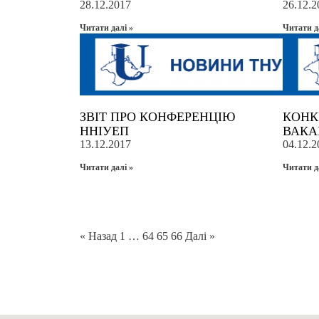
28.12.2017
26.12.2
Читати далi »
Читати д
ЗВІТ ПРО КОНФЕРЕНЦІЮ
КОНК
ННІУЕП
ВАКА
13.12.2017
04.12.2
Читати далi »
Читати д
« Назад
1
…
64
65
66
Далi »