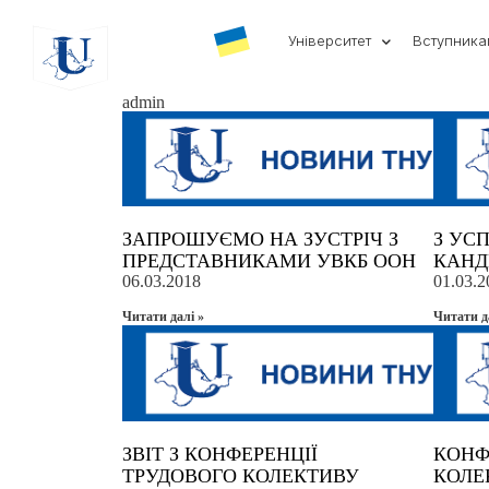
Університет
Вступник
admin
ЗАПРОШУЄМО НА ЗУСТРІЧ З
З УС
ПРЕДСТАВНИКАМИ УВКБ ООН
КАНД
06.03.2018
01.03.2
Читати далi »
Читати д
ЗВІТ З КОНФЕРЕНЦІЇ
КОНФ
ТРУДОВОГО КОЛЕКТИВУ
КОЛЕ