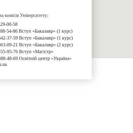
 комісія Університету:
529-00-58
488-54-86 Вступ «Бакалавр» (1 курс)
642-37-59 Вступ «Бакалавр» (1 курс)
363-09-21 Вступ «Бакалавр» (2 курс)
455-95-76 Вступ «Магістр»
888-48-69 Освітній центр «Україна»
u.ua