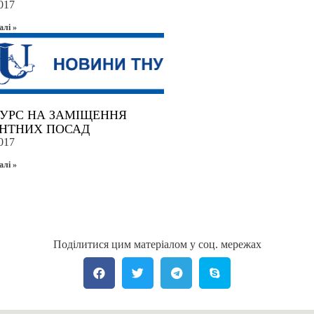
017
алi »
УРС НА ЗАМІЩЕННЯ
НТНИХ ПОСАД
017
алi »
Поділитися цим матеріалом у соц. мережах