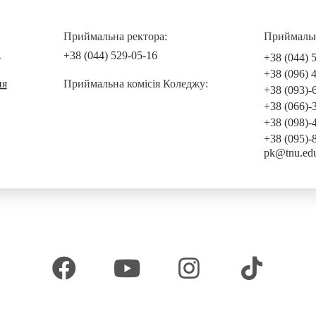
Приймальна ректора:
Приймальна
+38 (044) 529-05-16
+38 (044) 
т
+38 (096) 
ня
Приймальна комісія Коледжу:
+38 (093)-
+38 (066)-
+38 (098)-
+38 (095)-
pk@tnu.ed