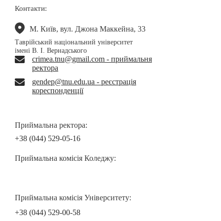
Контакти:
М. Київ, вул. Джона Маккейна, 33
Таврійський національний університет
імені В. І. Вернадського
crimea.tnu@gmail.com - приймальня
ректора
gendep@tnu.edu.ua - реєстрація
кореспонденції
Приймальна ректора:
+38 (044) 529-05-16
Приймальна комісія Коледжу:
Приймальна комісія Університету:
+38 (044) 529-00-58