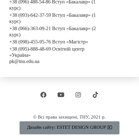
+38 (096) 488-54-86 Вступ «Бакалавр» (1
курс)
+38 (093)-642-37-59 Вступ «Бакалавр» (1
курс)
+38 (066)-363-09-21 Вступ «Бакалавр» (2
курс)
+38 (098)-455-95-76 Вступ «Магістр»
+38 (095)-888-48-69 Освітній центр
«Україна»
pk@tnu.edu.ua
© Всі права захищені, ТНУ, 2021 р.
Дизайн сайту: ESTET DESIGN GROUP