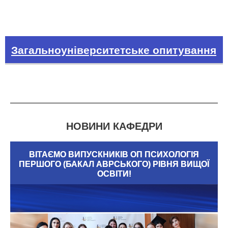
Загальноуніверситетське опитування
НОВИНИ КАФЕДРИ
в
ВІТАЄМО ВИПУСКНИКІВ ОП ПСИХОЛОГІЯ
ПЕРШОГО (БАКАЛ АВРСЬКОГО) РІВНЯ ВИЩОЇ
ьно
ОСВІТИ!