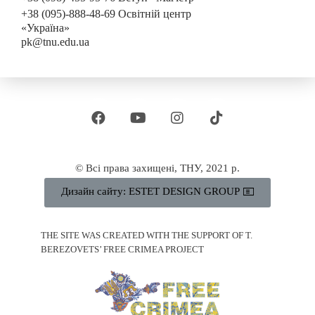
+38 (095)-888-48-69 Освітній центр
«Україна»
pk@tnu.edu.ua
© Всі права захищені, ТНУ, 2021 р.
Дизайн сайту: ESTET DESIGN GROUP
THE SITE WAS CREATED WITH THE SUPPORT OF T.
BEREZOVETS’ FREE CRIMEA PROJECT