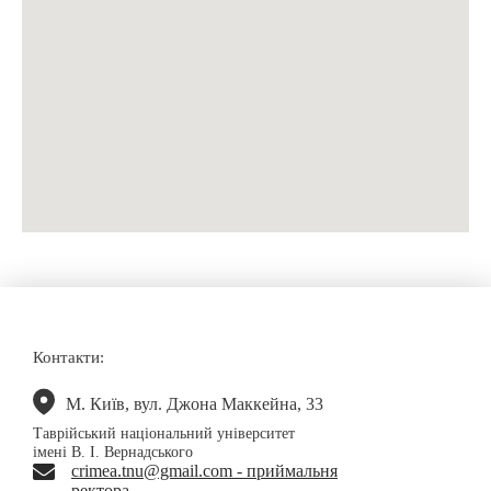
Контакти:
М. Київ, вул. Джона Маккейна, 33
Таврійський національний університет
імені В. І. Вернадського
crimea.tnu@gmail.com - приймальня
ректора