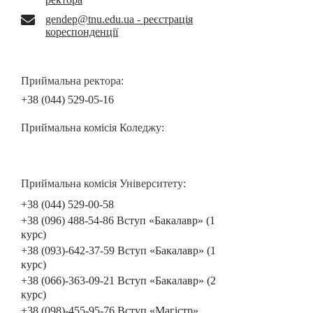
gendep@tnu.edu.ua - реєстрація
кореспонденції
Приймальна ректора:
+38 (044) 529-05-16
Приймальна комісія Коледжу:
Приймальна комісія Університету:
+38 (044) 529-00-58
+38 (096) 488-54-86 Вступ «Бакалавр» (1
курс)
+38 (093)-642-37-59 Вступ «Бакалавр» (1
курс)
+38 (066)-363-09-21 Вступ «Бакалавр» (2
курс)
+38 (098)-455-95-76 Вступ «Магістр»