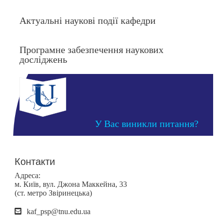
Актуальні наукові події кафедри
Програмне забезпечення наукових
досліджень
У Вас виникли питання?
Контакти
Адреса:
м. Київ, вул. Джона Маккейна, 33
(ст. метро Звіринецька)
kaf_psp@tnu.edu.ua