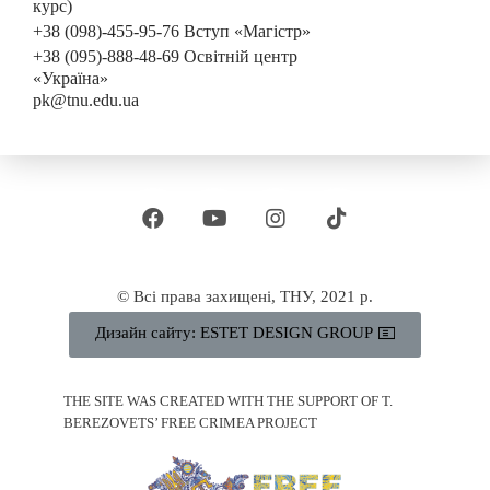
курс)
+38 (098)-455-95-76 Вступ «Магістр»
+38 (095)-888-48-69 Освітній центр
«Україна»
pk@tnu.edu.ua
© Всі права захищені, ТНУ, 2021 р.
Дизайн сайту: ESTET DESIGN GROUP
THE SITE WAS CREATED WITH THE SUPPORT OF T.
BEREZOVETS’ FREE CRIMEA PROJECT