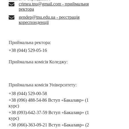
crimea.tnu@gmail.com - приймальня
ректора
gendep@tnu.edu.ua - реєстрація
кореспонденції
Приймальна ректора:
+38 (044) 529-05-16
Приймальна комісія Коледжу:
Приймальна комісія Університету:
+38 (044) 529-00-58
+38 (096) 488-54-86 Вступ «Бакалавр» (1
курс)
+38 (093)-642-37-59 Вступ «Бакалавр» (1
курс)
+38 (066)-363-09-21 Вступ «Бакалавр» (2