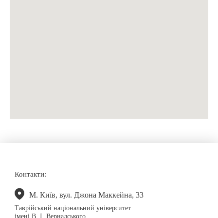
Контакти:
М. Київ, вул. Джона Маккейна, 33
Таврійський національний університет
імені В. І. Вернадського